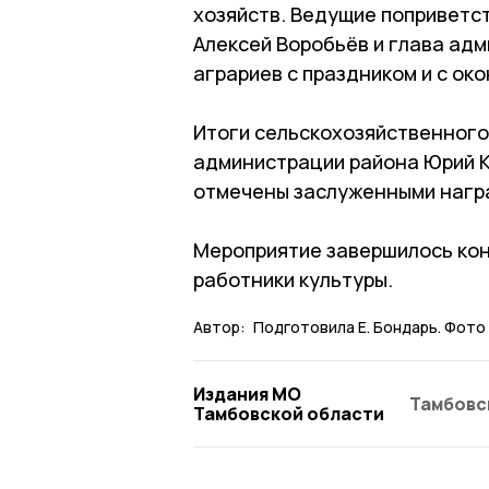
хозяйств. Ведущие поприветст
Алексей Воробьёв и глава ад
аграриев с праздником и с ок
Итоги сельскохозяйственного
администрации района Юрий К
отмечены заслуженными нагр
Мероприятие завершилось кон
работники культуры.
Автор:
Подготовила Е. Бондарь. Фото
Издания МО
Тамбовс
Тамбовской области