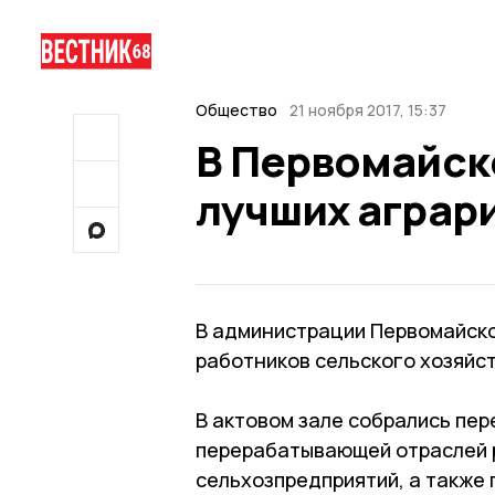
Общество
21 ноября 2017, 15:37
В Первомайск
лучших аграр
В администрации Первомайско
работников сельского хозяйс
В актовом зале собрались пе
перерабатывающей отраслей р
сельхозпредприятий, а также 