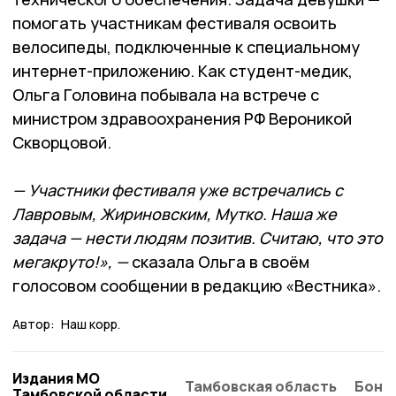
помогать участникам фестиваля освоить
велосипеды, подключенные к специальному
интернет-приложению. Как студент-медик,
Ольга Головина побывала на встрече с
министром здравоохранения РФ Вероникой
Скворцовой.
— Участники фестиваля уже встречались с
Лавровым, Жириновским, Мутко. Наша же
задача — нести людям позитив. Считаю, что это
мегакруто!», —
сказала Ольга в своём
голосовом сообщении в редакцию «Вестника».
Автор:
Наш корр.
Издания МО
Тамбовская область
Бонд
Тамбовской области