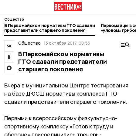
Общество
В Первомайском нормативы ГТО сдавали
Первомайцы в с
представители старшего поколения
«уловом» грибо
Общество
13 октября 2017, 08:55
В Первомайском нормативы
ГТО сдавали представители
старшего поколения
Вчера в муниципальном Центре тестирования
на базе ДЮСШ нормативы комплекса ГТО
сдавали представители старшего поколения.
Первыми к всероссийскому физкультурно-
спортивному комплексу «Готов к труду и
обороне» присоединились тренеры-