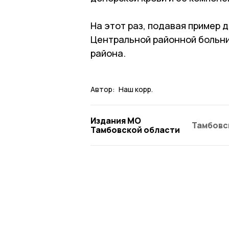
На этот раз, подавая пример 
Центральной районной больни
района.
Автор:
Наш корр.
Издания МО
Тамбовс
Тамбовской области