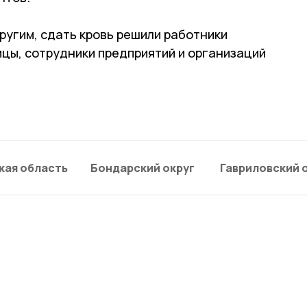
другим, сдать кровь решили работники
цы, сотрудники предприятий и организаций
кая область
Бондарский округ
Гавриловский 