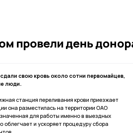
ом провели день донор
 сдали свою кровь около сотни первомайцев,
ые люди.
ижная станция переливания крови приезжает
иции она разместилась на территории ОАО
значенная для работы именно в выездных
о облегчает и ускоряет процедуру сбора
нтов.