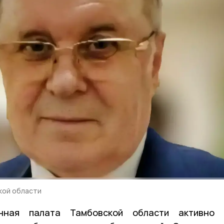
кой области
ная палата Тамбовской области активно