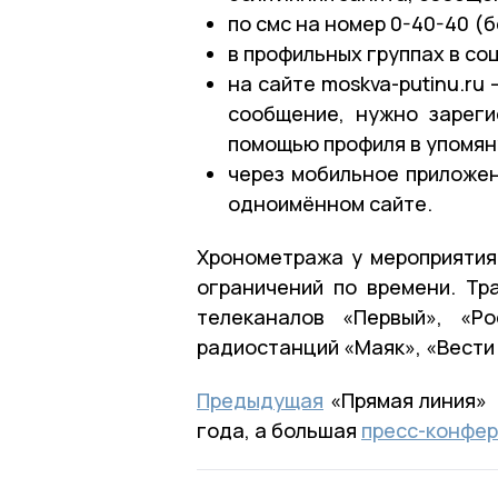
по смс на номер 0-40-40 (
в профильных группах в со
на сайте moskva-putinu.ru
сообщение, нужно зареги
помощью профиля в упомян
через мобильное приложен
одноимённом сайте.
Хронометража у мероприятия
ограничений по времени. Тр
телеканалов «Первый», «Р
радиостанций «Маяк», «Вести 
Предыдущая
«Прямая линия» 
года, а большая
пресс-конфе