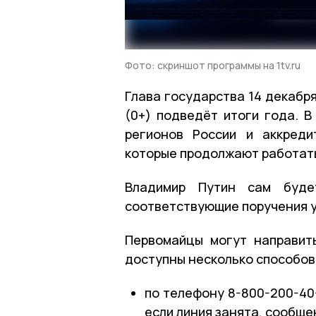
Фото: скриншот программы на 1tv.ru
Глава государства 14 декабр
(0+) подведёт итоги года. В
регионов России и аккреди
которые продолжают работать
Владимир Путин сам буде
соответствующие поручения 
Первомайцы могут направит
доступны несколько способов
по телефону 8-800-200-40
если линия занята, сообще