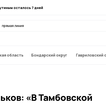
утиным осталось 7 дней
прямая линия
кая область
Бондарский округ
Гавриловский 
ьков: «В Тамбовской