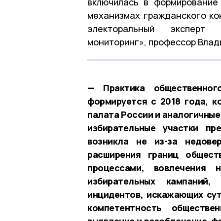
включилась в формирование
механизмах гражданского ко
электоральный эксперт 
мониторинг», профессор Влад
— Практика общественног
формируется с 2018 года, к
палата России и аналогичные
избирательные участки пр
возникла не из-за недове
расширения границ общест
процессами, вовлечения н
избирательных кампаний,
инцидентов, искажающих сут
компетентность обществе