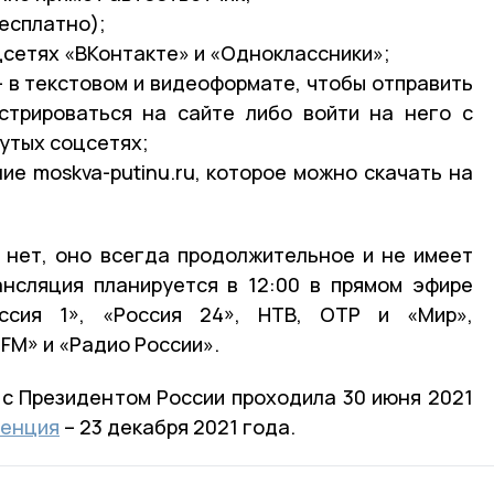
бесплатно);
цсетях «ВКонтакте» и «Одноклассники»;
 – в текстовом и видеоформате, чтобы отправить
стрироваться на сайте либо войти на него с
утых соцсетях;
ие moskva-putinu.ru, которое можно скачать на
 нет, оно всегда продолжительное и не имеет
ансляция планируется в 12:00 в прямом эфире
оссия 1», «Россия 24», НТВ, ОТР и «Мир»,
FM» и «Радио России».
с Президентом России проходила 30 июня 2021
ренция
– 23 декабря 2021 года.