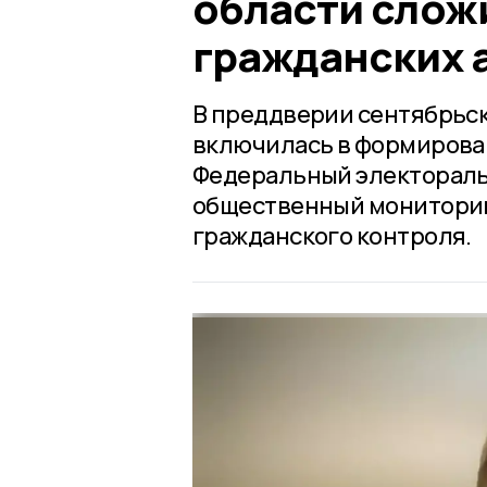
области слож
гражданских 
В преддверии сентябрьс
включилась в формирова
Федеральный электораль
общественный мониторинг
гражданского контроля.