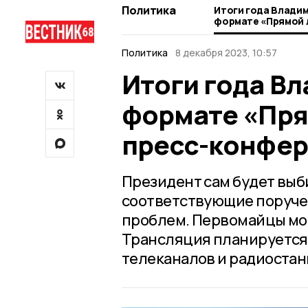
Политика
Итоги года Владим
формате «Прямой 
пресс-конференц
Политика
8 декабря 2023, 10:57
Итоги года Вл
формате «Пря
пресс-конфе
Президент сам будет выб
соответствующие поруч
проблем. Первомайцы мог
Трансляция планируется 
телеканалов и радиостан