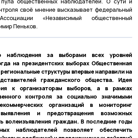
 пула общественных наблюдателей. О сути и
нтроля своё мнение высказывает федеральный
Ассоциации «Независимый общественный
имир Пеньков.
о наблюдения за выборами всех уровней
огда на президентских выборах Общественная
 региональные структуры впервые направили на
едставителей гражданского общества. Идея
рия к организаторам выборов, а в рамках
венного контроля за социально значимыми
екоммерческих организаций в мониторинг
 выявления и предотвращения возможных
ь волеизъявления граждан. В последние годы
нных наблюдателей позволяет обеспечить