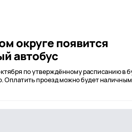
ом округе появится
й автобус
 октября по утверждённому расписанию в 
. Оплатить проезд можно будет наличным