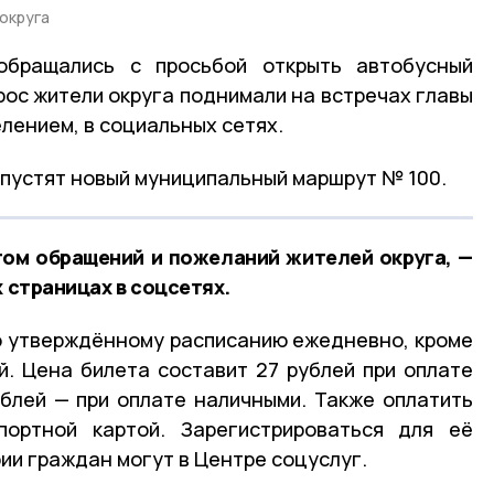
округа
обращались с просьбой открыть автобусный
рос жители округа поднимали на встречах главы
лением, в социальных сетях.
апустят новый муниципальный маршрут № 100.
том обращений и пожеланий жителей округа, —
х страницах в соцсетях.
о утверждённому расписанию ежедневно, кроме
. Цена билета составит 27 рублей при оплате
блей — при оплате наличными. Также оплатить
ортной картой. Зарегистрироваться для её
ии граждан могут в Центре соцуслуг.