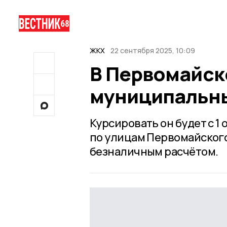
ЖКХ
22 сентября 2025, 10:09
В Первомайск
муниципальны
Курсировать он будет с 1
по улицам Первомайского
безналичным расчётом.