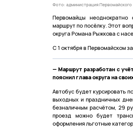
Фото: администрация Первомайского 
Первомайцы неоднократно 
маршрут по посёлку. Этот воп
округа Романа Рыжкова с насе
С 1 октября в Первомайском з
— Маршрут разработан с учё
пояснил глава округа на свои
Автобус будет курсировать п
выходных и праздничных дней
безналичным расчётом, 29 ру
проезд можно будет трансп
оформления льготные категор