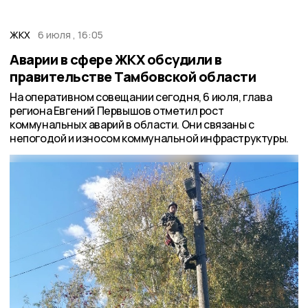
ЖКХ
6 июля , 16:05
Аварии в сфере ЖКХ обсудили в
правительстве Тамбовской области
На оперативном совещании сегодня, 6 июля, глава
региона Евгений Первышов отметил рост
коммунальных аварий в области. Они связаны с
непогодой и износом коммунальной инфраструктуры.