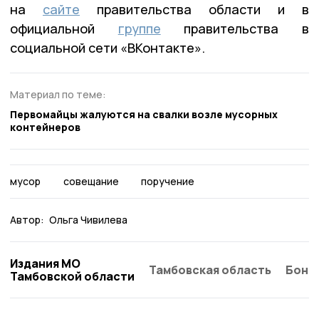
на
сайте
правительства области и в
официальной
группе
правительства в
социальной сети «ВКонтакте».
Материал по теме:
Первомайцы жалуются на свалки возле мусорных
контейнеров
мусор
совещание
поручение
Автор:
Ольга Чивилева
Издания МО
Тамбовская область
Бонд
Тамбовской области