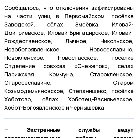
Сообщалось, что отключения зафиксированы
на части улиц в Первомайском, посёлке
Заводской, сёлах Змеёвка, Иловай-
Дмитриевское, Иловай-Бригадирское, Иловай-
Рождественское, Лычное, Никольское,
Новобогоявленское, Новосеславино,
Новоклёнское, Новоспасское, посёлке
Отделение совхоза «Снежеток», сёлах
Парижская Коммуна, Староклёнское,
Старосеславино, Старом
Козьмодемьяновское, Степанищево, посёлке
Хоботово, сёлах Хоботец-Васильевское,
Хобот-Богоявленское и Чернышевка.
— Экстренные службы ведут
восстановительные работы, просим