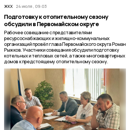
ЖКХ
24 июля , 09:03
Подготовку к отопительному сезону
обсудили в Первомайском округе
Рабочее совещание с представителями
ресурсоснабжающих и жилищно-коммунальных
организаций провёл глава Первомайского округа Роман
Рыжков. Участники совещания обсудили подготовку
котельных и тепловых сетей, а также многоквартирных
домов к предстоящему отопительному сезону.