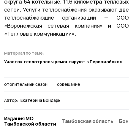
округа 64 котельные, 11,6 километра тепловых
сетей. Услуги теплоснабжения оказывают две
теплоснабжающие организации — ООО
«Воронежская сетевая компания» и ООО
«Тепловые коммуникации».
Материал по теме:
Участок теплотрассы ремонтируют в Первомайском
отопительный сезон
совещание
Автор:
Екатерина Бондарь
Издания МО
Тамбовская область
Бонд
Тамбовской области