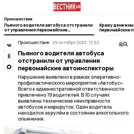
Происшествие
Пьяного водителя автобуса отстранили
Кражу денежны
от управления первомайские
первомайские 
автоинспекторы
Происшествие
29 октября 2023, 13:53
Пьяного водителя автобуса
отстранили от управления
первомайские автоинспекторы
Нарушение выявлено в рамках оперативно-
профилактического мероприятия «Автобус».
Всего к административной ответственности
привлечено 19 водителей. В 10 случаях
выявлены технические неисправности
автобусов и маршруток. Один водитель
находился за рулём в состоянии алкогольного
опьянения.