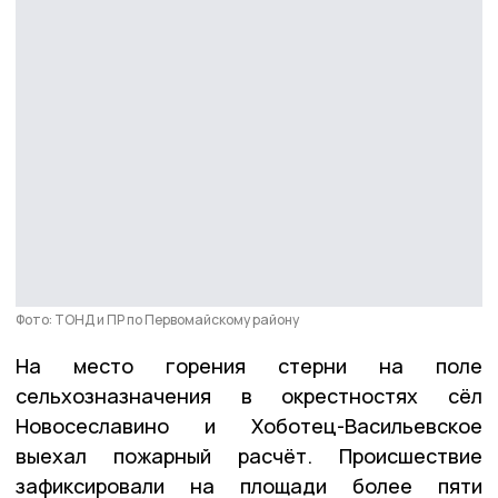
Фото: ТОНД и ПР по Первомайскому району
На место горения стерни на поле
сельхозназначения в окрестностях сёл
Новосеславино и Хоботец-Васильевское
выехал пожарный расчёт. Происшествие
зафиксировали на площади более пяти