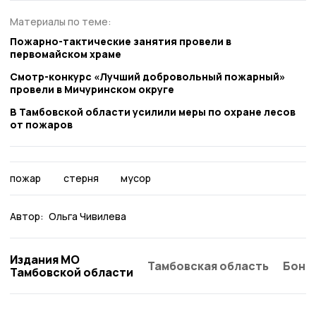
Материалы по теме:
Пожарно-тактические занятия провели в
первомайском храме
Смотр-конкурс «Лучший добровольный пожарный»
провели в Мичуринском округе
В Тамбовской области усилили меры по охране лесов
от пожаров
пожар
стерня
мусор
Автор:
Ольга Чивилева
Издания МО
Тамбовская область
Бонд
Тамбовской области