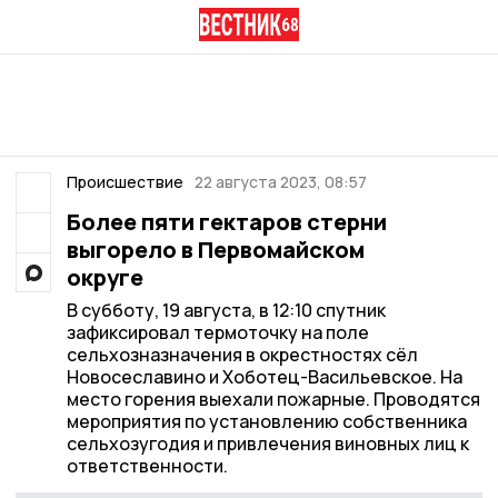
Происшествие
22 августа 2023, 08:57
Более пяти гектаров стерни
выгорело в Первомайском
округе
В субботу, 19 августа, в 12:10 спутник
зафиксировал термоточку на поле
сельхозназначения в окрестностях сёл
Новосеславино и Хоботец-Васильевское. На
место горения выехали пожарные. Проводятся
мероприятия по установлению собственника
сельхозугодия и привлечения виновных лиц к
ответственности.