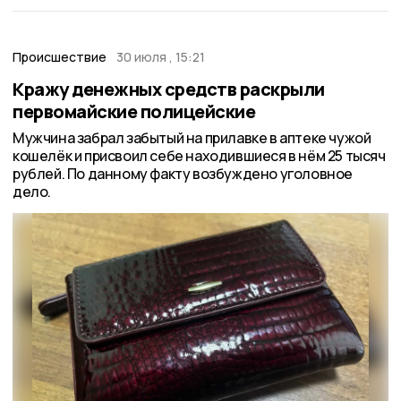
Происшествие
30 июля , 15:21
Кражу денежных средств раскрыли
первомайские полицейские
Мужчина забрал забытый на прилавке в аптеке чужой
кошелёк и присвоил себе находившиеся в нём 25 тысяч
рублей. По данному факту возбуждено уголовное
дело.