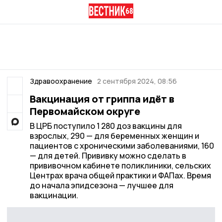
Здравоохранение
2 сентября 2024, 08:56
Вакцинация от гриппа идёт в
Первомайском округе
В ЦРБ поступило 1 280 доз вакцины для
взрослых, 290 — для беременных женщин и
пациентов с хроническими заболеваниями, 160
— для детей. Прививку можно сделать в
прививочном кабинете поликлиники, сельских
Центрах врача общей практики и ФАПах. Время
до начала эпидсезона — лучшее для
вакцинации.