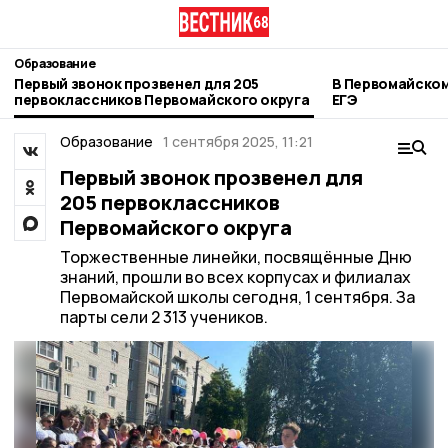
Образование
Первый звонок прозвенел для 205
В Первомайском
первоклассников Первомайского округа
ЕГЭ
Образование
1 сентября 2025, 11:21
Первый звонок прозвенел для
205 первоклассников
Первомайского округа
Торжественные линейки, посвящённые Дню
знаний, прошли во всех корпусах и филиалах
Первомайской школы сегодня, 1 сентября. За
парты сели 2 313 учеников.