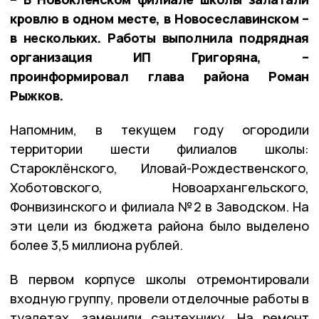
кровлю в одном месте, в Новосеславинском –
в нескольких. Работы выполнила подрядная
организация ИП Григоряна, –
проинформировал глава района Роман
Рыжков.
Напомним, в текущем году огородили
территории шести филиалов школы:
Староклёнского, Иловай-Рождественского,
Хоботовского, Новоархангельского,
Фонвизинского и филиала №2 в Заводском. На
эти цели из бюджета района было выделено
более 3,5 миллиона рублей.
В первом корпусе школы отремонтировали
входную группу, провели отделочные работы в
туалетах, заменили сантехнику. На ремонт