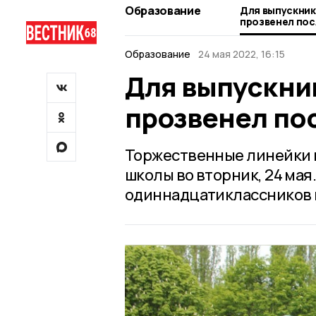
Образование
Для выпускни
прозвенел пос
Образование
24 мая 2022, 16:15
Для выпускни
прозвенел по
Торжественные линейки 
школы во вторник, 24 мая
одиннадцатиклассников 