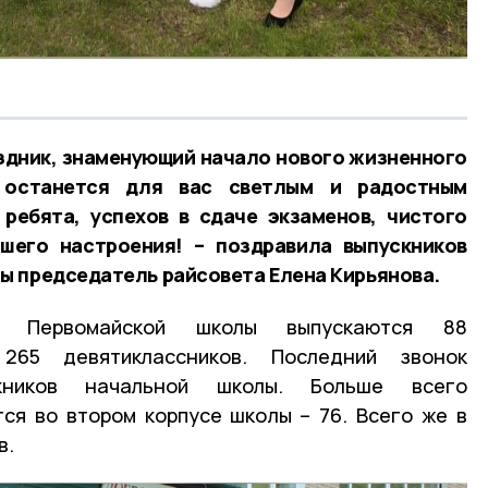
аздник, знаменующий начало нового жизненного
 останется для вас светлым и радостным
ребята, успехов в сдаче экзаменов, чистого
ошего настроения! – поздравила выпускников
ы председатель райсовета Елена Кирьянова.
Первомайской школы выпускаются 88
265 девятиклассников. Последний звонок
ников начальной школы. Больше всего
ся во втором корпусе школы – 76. Всего же в
в.