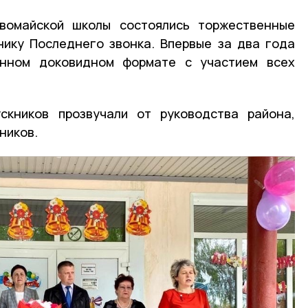
вомайской школы состоялись торжественные
нику Последнего звонка. Впервые за два года
онном доковидном формате с участием всех
скников прозвучали от руководства района,
ников.