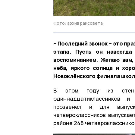
Фото: архив райсовета
– Последний звонок – это пр
этапа. Пусть он навсегда
воспоминанием. Желаю вам, 
неба, яркого солнца и хор
Новоклёнского филиала школ
В этом году из стен 
одиннадцатиклассников и 
прозвенел и для выпуск
четвероклассников выпускает
районе 248 четверокласснико