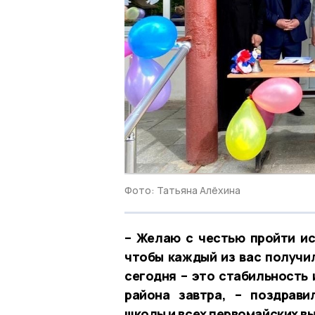
Фото: Татьяна Алёхина
– Желаю с честью пройти ис
чтобы каждый из вас получи
сегодня – это стабильность
района завтра, – поздрави
школы и всех первомайских в