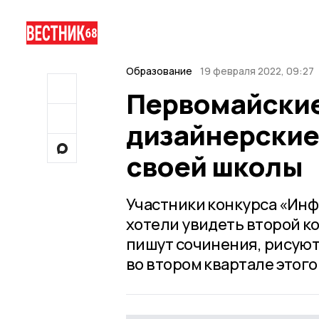
Образование
19 февраля 2022, 09:27
Первомайские
дизайнерские
своей школы
Участники конкурса «Инф
хотели увидеть второй к
пишут сочинения, рисуют
во втором квартале этого