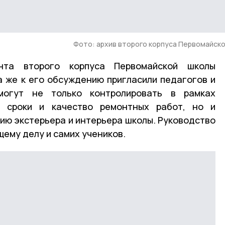
Фото: архив второго корпуса Первомайск
нта второго корпуса Первомайской школы
а же к его обсуждению пригласили педагогов и
могут не только контролировать в рамках
а сроки и качество ремонтных работ, но и
ию экстерьера и интерьера школы. Руководство
щему делу и самих учеников.