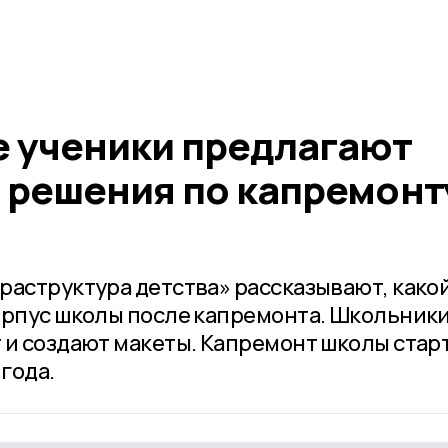
 ученики предлагают
 решения по капремонт
раструктура детства» рассказывают, како
орпус школы после капремонта. Школьник
 и создают макеты. Капремонт школы стар
 года.