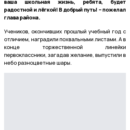
ваша школьная жизнь, ребята, будет
радостной и лёгкой! В добрый путь! – пожелал
глава района.
Учеников, окончивших прошлый учебный год с
отличием, наградили похвальными листами. А в
конце торжественной линейки
первоклассники, загадав желание, выпустили в
небо разноцветные шары.