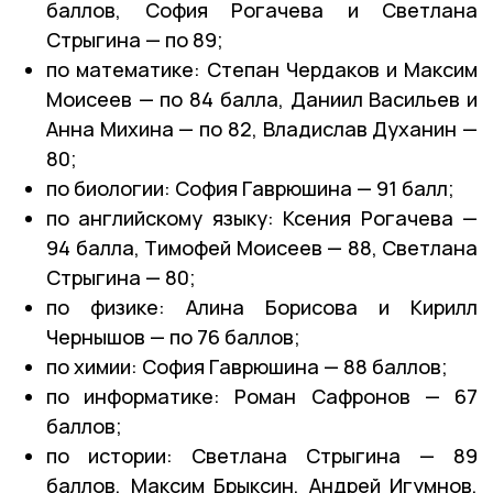
баллов, София Рогачева и Светлана
Стрыгина — по 89;
по математике: Степан Чердаков и Максим
Моисеев — по 84 балла, Даниил Васильев и
Анна Михина — по 82, Владислав Духанин —
80;
по биологии: София Гаврюшина — 91 балл;
по английскому языку: Ксения Рогачева —
94 балла, Тимофей Моисеев — 88, Светлана
Стрыгина — 80;
по физике: Алина Борисова и Кирилл
Чернышов — по 76 баллов;
по химии: София Гаврюшина — 88 баллов;
по информатике: Роман Сафронов — 67
баллов;
по истории: Светлана Стрыгина — 89
баллов, Максим Брыксин, Андрей Игумнов,