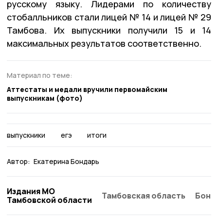
русскому языку. Лидерами по количеству
стобалльников стали лицей № 14 и лицей № 29
Тамбова. Их выпускники получили 15 и 14
максимальных результатов соответственно.
Материал по теме:
Аттестаты и медали вручили первомайским
выпускникам (фото)
выпускники
егэ
итоги
Автор:
Екатерина Бондарь
Издания МО
Тамбовская область
Бонд
Тамбовской области