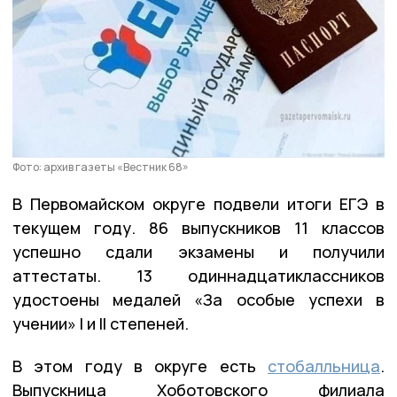
Фото: архив газеты «Вестник 68»
В Первомайском округе подвели итоги ЕГЭ в
текущем году. 86 выпускников 11 классов
успешно сдали экзамены и получили
аттестаты. 13 одиннадцатиклассников
удостоены медалей «За особые успехи в
учении» I и II степеней.
В этом году в округе есть
стобалльница
.
Выпускница Хоботовского филиала