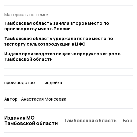
Материалы по теме:
Тамбовская область заняла второе место по
производству мяса в России
Тамбовская область удержала пятое место по
экспорту сельхозпродукции в ЦФО
Индекс производства пищевых продуктов вырос в
Тамбовской области
производство
индейка
Автор:
Анастасия Моисеева
Издания МО
Тамбовская область
Бонд
Тамбовской области