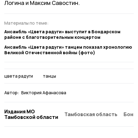
Логина и Максим Савостин.
Материалы по теме:
Ансамбль «Цвета радуги» выступит в Бондарском
районе с благотворительным концертом
Ансамбль «Цвета радуги» танцем показал хронологию
Великой Отечественной войны (фото)
цвета радуги
танцы
Автор:
Виктория Афанасова
Издания МО
Тамбовская область
Бонд
Тамбовской области