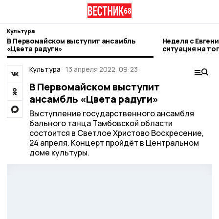
Культура
В Первомайском выступит ансамбль
Неделя с Евген
«Цвета радуги»
ситуация на то
городе и приор
Культура
13 апреля 2022, 09:23
В Первомайском выступит
ансамбль «Цвета радуги»
Выступление государственного ансамбля
бального танца Тамбовской области
состоится в Светлое Христово Воскресение,
24 апреля. Концерт пройдёт в Центральном
доме культуры.