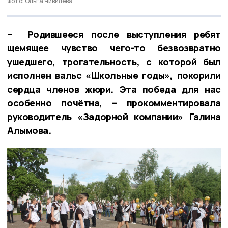
Фото: Ольга Чивилева
– Родившееся после выступления ребят
щемящее чувство чего-то безвозвратно
ушедшего, трогательность, с которой был
исполнен вальс «Школьные годы», покорили
сердца членов жюри. Эта победа для нас
особенно почётна, – прокомментировала
руководитель «Задорной компании» Галина
Алымова.