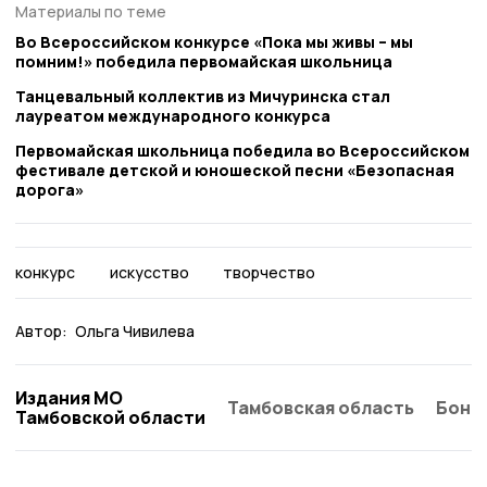
Материалы по теме
Во Всероссийском конкурсе «Пока мы живы – мы
помним!» победила первомайская школьница
Танцевальный коллектив из Мичуринска стал
лауреатом международного конкурса
Первомайская школьница победила во Всероссийском
фестивале детской и юношеской песни «Безопасная
дорога»
конкурс
искусство
творчество
Автор:
Ольга Чивилева
Издания МО
Тамбовская область
Бонд
Тамбовской области