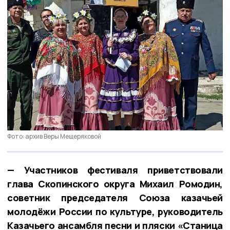
Фото: архив Веры Мещеряковой
— Участников фестиваля приветствовали
глава Скопинского округа Михаил Ромодин,
советник председателя Союза казачьей
молодёжи России по культуре, руководитель
Казачьего ансамбля песни и пляски «Станица