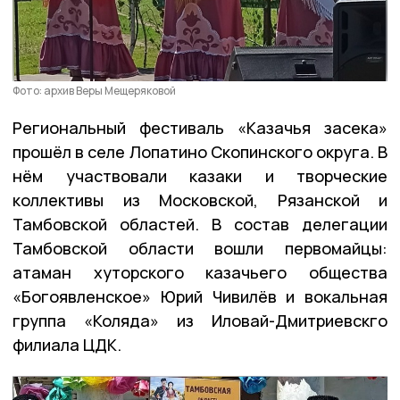
Фото: архив Веры Мещеряковой
Региональный фестиваль «Казачья засека»
прошёл в селе Лопатино Скопинского округа. В
нём участвовали казаки и творческие
коллективы из Московской, Рязанской и
Тамбовской областей. В состав делегации
Тамбовской области вошли первомайцы:
атаман хуторского казачьего общества
«Богоявленское» Юрий Чивилёв и вокальная
группа «Коляда» из Иловай-Дмитриевскго
филиала ЦДК.