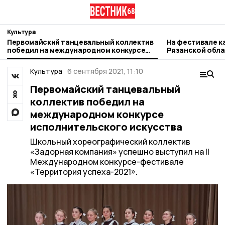
Культура
Первомайский танцевальный коллектив
На фестивале к
победил на международном конкурсе
Рязанской обла
исполнительского искусства
первомайцы
Культура
6 сентября 2021, 11:10
Первомайский танцевальный
коллектив победил на
международном конкурсе
исполнительского искусства
Школьный хореографический коллектив
«Задорная компания» успешно выступил на II
Международном конкурсе-фестивале
«Территория успеха-2021».