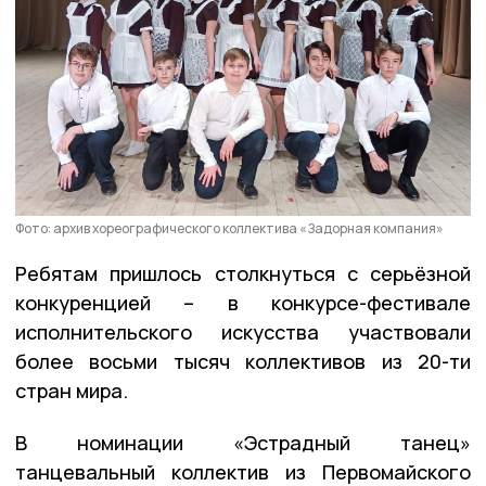
Фото: архив хореографического коллектива «Задорная компания»
Ребятам пришлось столкнуться с серьёзной
конкуренцией – в конкурсе-фестивале
исполнительского искусства участвовали
более восьми тысяч коллективов из 20-ти
стран мира.
В номинации «Эстрадный танец»
танцевальный коллектив из Первомайского