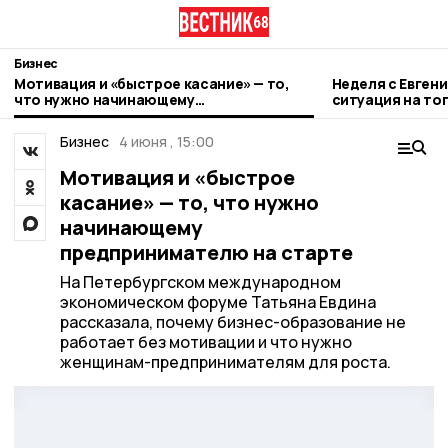
Бизнес
Мотивация и «быстрое касание» — то,
Неделя с Евген
что нужно начинающему
ситуация на то
предпринимателю на старте
городе и приор
Бизнес
4 июня , 15:00
Мотивация и «быстрое
касание» — то, что нужно
начинающему
предпринимателю на старте
На Петербургском международном
экономическом форуме Татьяна Евдина
рассказала, почему бизнес-образование не
работает без мотивации и что нужно
женщинам-предпринимателям для роста.