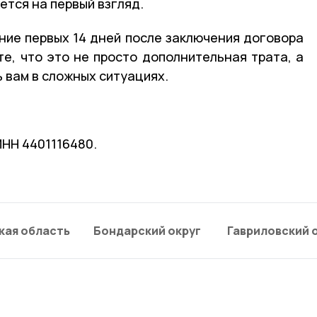
ется на первый взгляд.
ние первых 14 дней после заключения договора
те, что это не просто дополнительная трата, а
 вам в сложных ситуациях.
ИНН 4401116480.
кая область
Бондарский округ
Гавриловский 