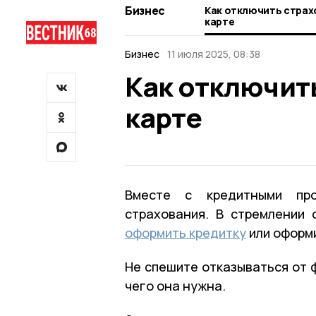
Бизнес
Как отключить страх
карте
Бизнес
11 июля 2025, 08:38
Как отключит
карте
Вместе с кредитными про
страхования. В стремлении 
оформить кредитку
или оформи
Не спешите отказываться от 
чего она нужна.