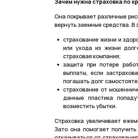
Зачем нужна страховка по к
Она покрывает различные рис
вернуть заемные средства. В 
страхование жизни и здор
или ухода из жизни долг
страховая компания;
защита при потере рабо
выплаты, если застрахов
погашать долг самостояте
страхование от мошенниче
данные пластика попаду
возместить убытки.
Страховка увеличивает ежем
Зато она помогает получить
отказываться от страхования,