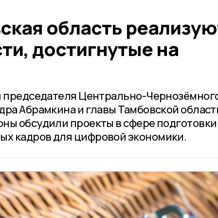
вская область реализую
ти, достигнутые на
чи председателя Центрально-Чернозёмног
дра Абрамкина и главы Тамбовской област
ны обсудили проекты в сфере подготовки
х кадров для цифровой экономики.