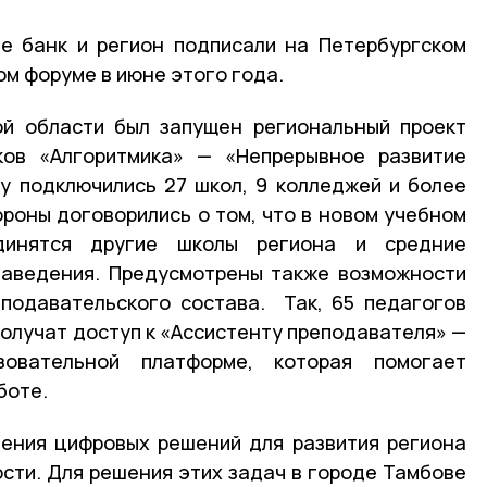
е банк и регион подписали на Петербургском
м форуме в июне этого года.
ой области был запущен региональный проект
ов «Алгоритмика» — «Непрерывное развитие
у подключились 27 школ, 9 колледжей и более
тороны договорились о том, что в новом учебном
динятся другие школы региона и средние
заведения. Предусмотрены также возможности
подавательского состава. Так, 65 педагогов
получат доступ к «Ассистенту преподавателя» —
зовательной платформе, которая помогает
боте.
ения цифровых решений для развития региона
сти. Для решения этих задач в городе Тамбове