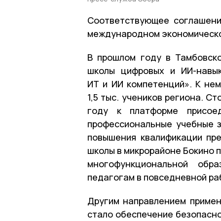
Соответствующее соглашени
международном экономическо
В прошлом году в Тамбовск
школы цифровых и ИИ-навык
ИТ и ИИ компетенций». К нем
1,5 тыс. учеников региона. С
году к платформе присое
профессиональные учебные 
повышения квалификации пре
школы в микрорайоне Бокино 
многофункциональной обра
педагогам в повседневной ра
Другим направлением примен
стало обеспечение безопасно