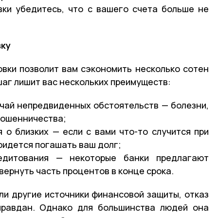
вки убедитесь, что с вашего счета больше не
вку
вки позволит вам сэкономить несколько сотен
шаг лишит вас нескольких преимуществ:
чай непредвиденных обстоятельств — болезни,
мошенничества;
 о близких — если с вами что-то случится при
придется погашать ваш долг;
едитования — некоторые банки предлагают
ернуть часть процентов в конце срока.
или другие источники финансовой защиты, отказ
правдан. Однако для большинства людей она