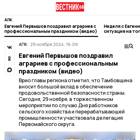
АПК
Евгений Первышов поздравил аграриев с
Неделя с Евген
профессиональным праздником (видео)
ситуация на то
городе и приор
АПК
29 ноября 2024, 16:09
Евгений Первышов поздравил
аграриев с профессиональным
праздником (видео)
Врио главы региона отметил, что Тамбовщина
вносит большой вклад в обеспечение
продовольственной безопасности страны.
Сегодня, 29 ноября, в торжественном
мероприятии по случаю Дня работников
сельского хозяйства и перерабатывающей
промышленности участвовала делегация
Первомайского округа.