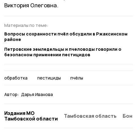
Виктория Олеговна.
Материалы по теме:
Вопросы сохранности пчёл обсудили в Ржаксинском
районе
Петровские земледельцы и пчеловоды говорили о
безопасном применении пестицидов
обработка
пестициды
пчёлы
Автор:
Дарья Иванова
Издания МО
Тамбовская область
Бонд
Тамбовской области