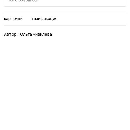
Фото: pixabay.com
карточки
газификация
Автор:
Ольга Чивилева