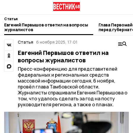
Статья
Евгений Первышов ответил на вопросы
Глава Первомай
журналистов
перед губерна
Статья
6 ноября 2025, 17:01
Евгений Первышов ответил на
вопросы журналистов
Пресс-конференцию для представителей
федеральных и региональных средств
массовой информации сегодня, 6 ноября,
провёл глава Тамбовской области.
Журналисты спрашивали Евгения Первышова о
том, что удалось сделать за год на посту
руководителя региона, а также о планах.