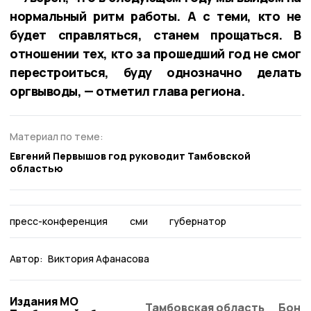
нормальный ритм работы. А с теми, кто не
будет справляться, станем прощаться. В
отношении тех, кто за прошедший год не смог
перестроиться, буду однозначно делать
оргвыводы, — отметил глава региона.
Материал по теме:
Евгений Первышов год руководит Тамбовской
областью
пресс-конференция
сми
губернатор
Автор:
Виктория Афанасова
Издания МО
Тамбовская область
Бонд